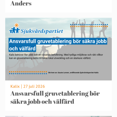
Anders
Kalix
27 juli 2026
|
Ansvarsfull gruvetablering bör
säkra jobb och välfärd