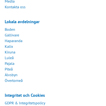
Media
Kontakta oss
Lokala avdelningar
Boden
Gällivare
Haparanda
Kalix
Kiruna
Luleå
Pajala
Piteå
Älvsbyn
Övertorneå
Integritet och Cookies
GDPR & Integritetspolicy