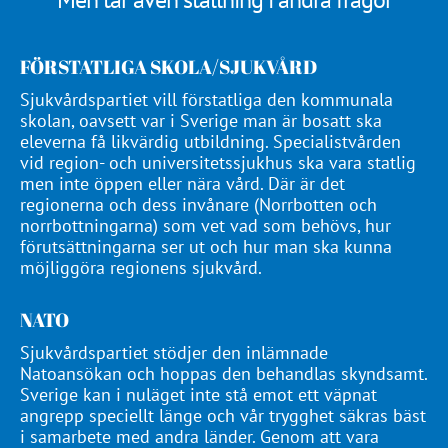
FÖRSTATLIGA SKOLA/SJUKVÅRD
Sjukvårdspartiet vill förstatliga den kommunala
skolan, oavsett var i Sverige man är bosatt ska
eleverna få likvärdig utbildning. Specialistvården
vid region- och universitetssjukhus ska vara statlig
men inte öppen eller nära vård. Där är det
regionerna och dess invånare (Norrbotten och
norrbottningarna) som vet vad som behövs, hur
förutsättningarna ser ut och hur man ska kunna
möjliggöra regionens sjukvård.
NATO
Sjukvårdspartiet stödjer den inlämnade
Natoansökan och hoppas den behandlas skyndsamt.
Sverige kan i nuläget inte stå emot ett väpnat
angrepp speciellt länge och vår trygghet säkras bäst
i samarbete med andra länder. Genom att vara