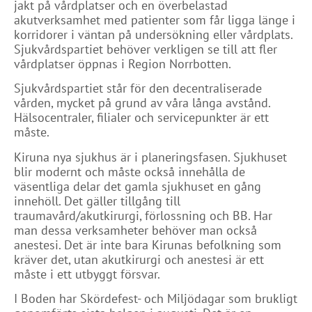
jakt på vårdplatser och en överbelastad
akutverksamhet med patienter som får ligga länge i
korridorer i väntan på undersökning eller vårdplats.
Sjukvårdspartiet behöver verkligen se till att fler
vårdplatser öppnas i Region Norrbotten.
Sjukvårdspartiet står för den decentraliserade
vården, mycket på grund av våra långa avstånd.
Hälsocentraler, filialer och servicepunkter är ett
måste.
Kiruna nya sjukhus är i planeringsfasen. Sjukhuset
blir modernt och måste också innehålla de
väsentliga delar det gamla sjukhuset en gång
innehöll. Det gäller tillgång till
traumavård/akutkirurgi, förlossning och BB. Har
man dessa verksamheter behöver man också
anestesi. Det är inte bara Kirunas befolkning som
kräver det, utan akutkirurgi och anestesi är ett
måste i ett utbyggt försvar.
I Boden har Skördefest- och Miljödagar som brukligt