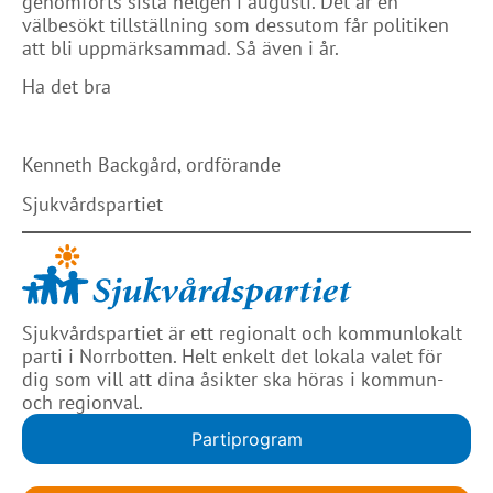
genomförts sista helgen i augusti. Det är en
välbesökt tillställning som dessutom får politiken
att bli uppmärksammad. Så även i år.
Ha det bra
Kenneth Backgård, ordförande
Sjukvårdspartiet
Sjukvårdspartiet är ett regionalt och kommunlokalt
parti i Norrbotten. Helt enkelt det lokala valet för
dig som vill att dina åsikter ska höras i kommun-
och regionval.
Partiprogram