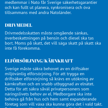
medlemmar i Nato får Sverige säkerhetsgarantier
och kan fullt ut planera, synkronisera och öva
tillsammans med andra Natoländer.
DRIVMEDEL
Drivmedelsskatten måste omgående sänkas,
överbeskattningen på bensin och diesel ska tas
bort. Moms på skatt, det vill säga skatt på skatt ska
inte få förekomma.
ELFÖRSÖRJNING/KÄRNKRAFT
Sverige måste säkra behovet av en driftsäker
miljövänlig elförsörjning. För att trygga en
driftsäker elförsörjning så krävs en utökning av
kärnkraften och en snabb utbyggnad av elnätet.
Detta för att säkra såväl privatpersoners som
näringslivets behov av el. Medborgare ska inte
behöva gå från hus och hem samt expanderande
företag som vill växa ska kunna göra det i vald takt.