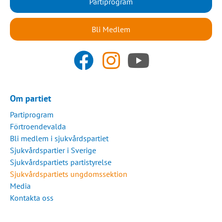
Partiprogram
Bli Medlem
Om partiet
Partiprogram
Förtroendevalda
Bli medlem i sjukvårdspartiet
Sjukvårdspartier i Sverige
Sjukvårdspartiets partistyrelse
Sjukvårdspartiets ungdomssektion
Media
Kontakta oss