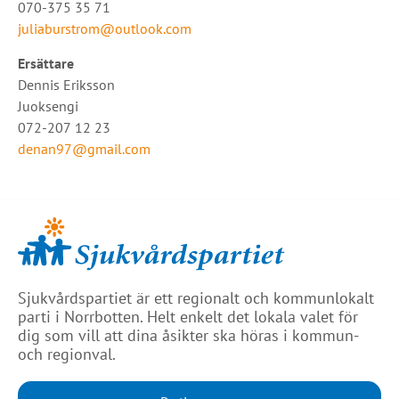
070-375 35 71
juliaburstrom@outlook.com
Ersättare
Dennis Eriksson
Juoksengi
072-207 12 23
denan97@gmail.com
Sjukvårdspartiet är ett regionalt och kommunlokalt
parti i Norrbotten. Helt enkelt det lokala valet för
dig som vill att dina åsikter ska höras i kommun-
och regionval.