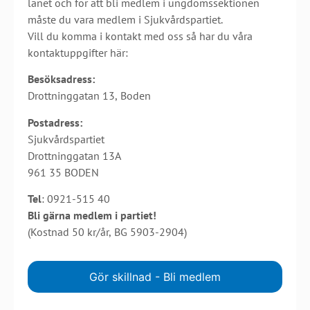
länet och för att bli medlem i ungdomssektionen
måste du vara medlem i Sjukvårdspartiet.
Vill du komma i kontakt med oss så har du våra
kontaktuppgifter här:
Besöksadress:
Drottninggatan 13, Boden
Postadress:
Sjukvårdspartiet
Drottninggatan 13A
961 35 BODEN
Tel
: 0921-515 40
Bli gärna medlem i partiet!
(Kostnad 50 kr/år, BG 5903-2904)
Gör skillnad - Bli medlem