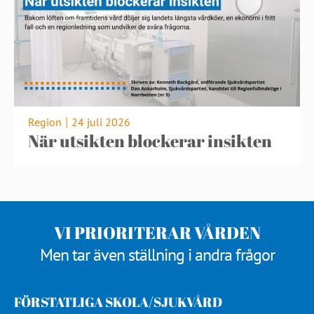
Region
24 juli 2026
|
När utsikten blockerar insikten
VI PRIORITERAR VÅRDEN
Men tar även ställning i andra frågor
FÖRSTATLIGA SKOLA/SJUKVÅRD