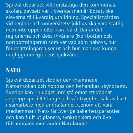
Sjukvårdspartiet vill förstatliga den kommunala
skolan, oavsett var i Sverige man är bosatt ska
eleverna få likvärdig utbildning. Specialistvården
vid region- och universitetssjukhus ska vara statlig
men inte öppen eller nära vård. Där är det
regionerna och dess invånare (Norrbotten och
norrbottningarna) som vet vad som behövs, hur
förutsättningarna ser ut och hur man ska kunna
möjliggöra regionens sjukvård.
NATO
Sjukvårdspartiet stödjer den inlämnade
Natoansökan och hoppas den behandlas skyndsamt.
Sverige kan i nuläget inte stå emot ett väpnat
angrepp speciellt länge och vår trygghet säkras bäst
i samarbete med andra länder. Genom att vara
medlemmar i Nato får Sverige säkerhetsgarantier
och kan fullt ut planera, synkronisera och öva
tillsammans med andra Natoländer.