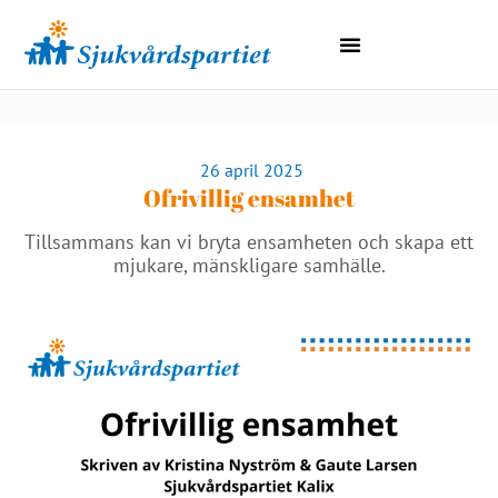
Lokala Avdelningar
Region Norrbotten
26 april 2025
Ofrivillig ensamhet
Tillsammans kan vi bryta ensamheten och skapa ett
mjukare, mänskligare samhälle.