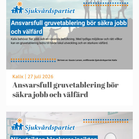
Kalix
27 juli 2026
|
Ansvarsfull gruvetablering bör
säkra jobb och välfärd