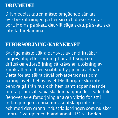
DRIVMEDEL
Drivmedelsskatten måste omgående sänkas,
överbeskattningen på bensin och diesel ska tas
bort. Moms på skatt, det vill säga skatt på skatt ska
inte få förekomma.
ELFÖRSÖRJNING/KÄRNKRAFT
Sverige måste säkra behovet av en driftsäker
miljövänlig elförsörjning. För att trygga en
driftsäker elförsörjning så krävs en utökning av
kärnkraften och en snabb utbyggnad av elnätet.
Detta för att säkra såväl privatpersoners som
näringslivets behov av el. Medborgare ska inte
behöva gå från hus och hem samt expanderande
företag som vill växa ska kunna göra det i vald takt.
Behovet av elförsörjning är även viktig för att i
förlängningen kunna minska utsläpp inte minst i
och med den gröna industrialiseringen som nu sker
i norra Sverige med bland annat H2GS i Boden.