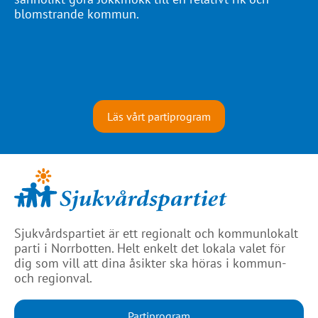
blomstrande kommun.
Läs vårt partiprogram
Sjukvårdspartiet är ett regionalt och kommunlokalt
parti i Norrbotten. Helt enkelt det lokala valet för
dig som vill att dina åsikter ska höras i kommun-
och regionval.
Partiprogram