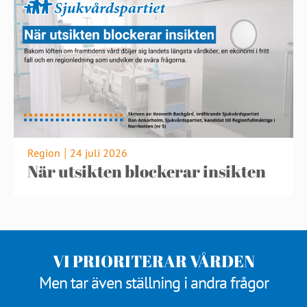
Region
24 juli 2026
|
När utsikten blockerar insikten
VI PRIORITERAR VÅRDEN
Men tar även ställning i andra frågor