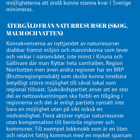
möjligheterna att ändå kunna stanna kvar i Sverige
minimeras.
ÅTERGÄLD FRÅN NATURRESURSER (SKOG,
MALM OCH VATTEN)
Konsekvenserna av nyttjandet av naturresurser
drabbar främst miljön och människorna som lever
och verkar i närområdet, inte minst i Kiruna och
Gällivare där man flyttar hela samhällen. Region
Norrbotten men även andra regioner har en BRP
(Bruttoregionprodukt) som skulle kunna innebära
betydligt större möjlighet till såväl lokal som
regional tillväxt. Sjukvårdspartiet anser att en stor
del av nettoavkastningen ska förbli en tillgång i
regionerna och det är enligt partiets synsätt inte
bara en möjlighet utan på sikt också en
nödvändighet. Flera aktörer nyttjar naturresurser
utan kompensation till berörda regioner och
kommuner. Till exempel Jokkmokk som är en liten
och relativt fattig kommun med en mycket sparsam