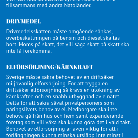
tillsammans med andra Natoländer.
DRIVMEDEL
Drivmedelsskatten måste omgående sänkas,
överbeskattningen på bensin och diesel ska tas
bort. Moms på skatt, det vill säga skatt på skatt ska
inte få förekomma.
ELFÖRSÖRJNING/KÄRNKRAFT
Sverige måste säkra behovet av en driftsäker
miljövänlig elförsörjning. För att trygga en
driftsäker elförsörjning så krävs en utökning av
kärnkraften och en snabb utbyggnad av elnätet.
Detta för att säkra såväl privatpersoners som
näringslivets behov av el. Medborgare ska inte
behöva gå från hus och hem samt expanderande
företag som vill växa ska kunna göra det i vald takt.
Behovet av elförsörjning är även viktig för att i
förlängningen kunna minska utsläpp inte minst i