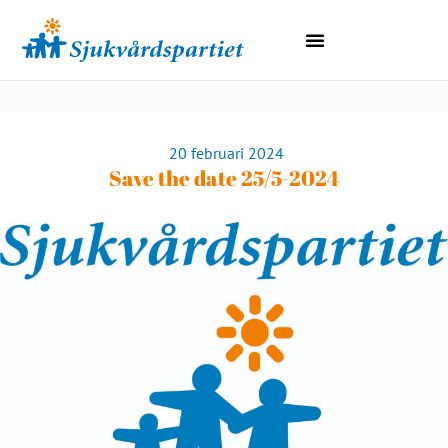
Lokala Avdelningar
Region Norrbotten
20 februari 2024
Save the date 25/5-2024