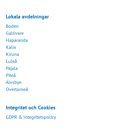
Lokala avdelningar
Boden
Gällivare
Haparanda
Kalix
Kiruna
Luleå
Pajala
Piteå
Älvsbyn
Övertorneå
Integritet och Cookies
GDPR & Integritetspolicy