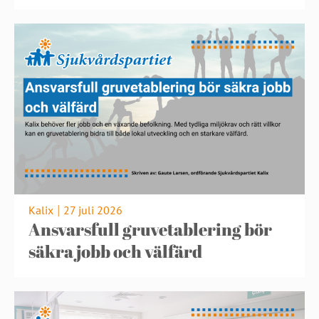
Kalix
27 juli 2026
|
Ansvarsfull gruvetablering bör
säkra jobb och välfärd