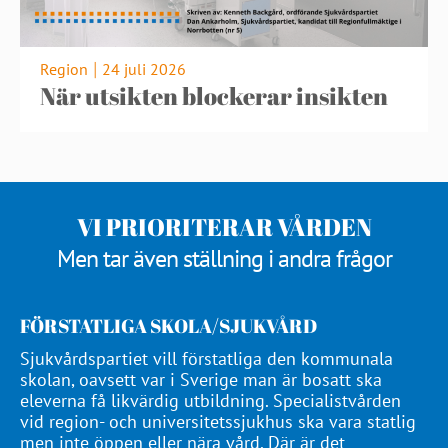
Region
24 juli 2026
|
När utsikten blockerar insikten
VI PRIORITERAR VÅRDEN
Men tar även ställning i andra frågor
FÖRSTATLIGA SKOLA/SJUKVÅRD
Sjukvårdspartiet vill förstatliga den kommunala
skolan, oavsett var i Sverige man är bosatt ska
eleverna få likvärdig utbildning. Specialistvården
vid region- och universitetssjukhus ska vara statlig
men inte öppen eller nära vård. Där är det