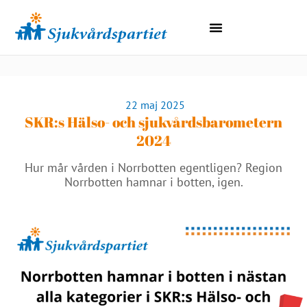
Lokala Avdelningar
Region Norrbotten
22 maj 2025
SKR:s Hälso- och sjukvårdsbarometern
2024
Hur mår vården i Norrbotten egentligen? Region
Norrbotten hamnar i botten, igen.