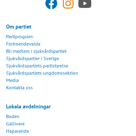
Om partiet
Partiprogram
Förtroendevalda
Bli medlem i sjukvårdspartiet
Sjukvårdspartier i Sverige
Sjukvårdspartiets partistyrelse
Sjukvårdspartiets ungdomssektion
Media
Kontakta oss
Lokala avdelningar
Boden
Gällivare
Haparanda