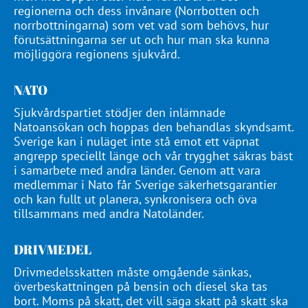
regionerna och dess invånare (Norrbotten och
norrbottningarna) som vet vad som behövs, hur
förutsättningarna ser ut och hur man ska kunna
möjliggöra regionens sjukvård.
NATO
Sjukvårdspartiet stödjer den inlämnade
Natoansökan och hoppas den behandlas skyndsamt.
Sverige kan i nuläget inte stå emot ett väpnat
angrepp speciellt länge och vår trygghet säkras bäst
i samarbete med andra länder. Genom att vara
medlemmar i Nato får Sverige säkerhetsgarantier
och kan fullt ut planera, synkronisera och öva
tillsammans med andra Natoländer.
DRIVMEDEL
Drivmedelsskatten måste omgående sänkas,
överbeskattningen på bensin och diesel ska tas
bort. Moms på skatt, det vill säga skatt på skatt ska