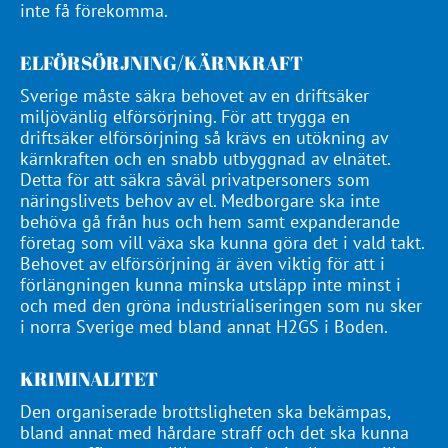
inte få förekomma.
ELFÖRSÖRJNING/KÄRNKRAFT
Sverige måste säkra behovet av en driftsäker
miljövänlig elförsörjning. För att trygga en
driftsäker elförsörjning så krävs en utökning av
kärnkraften och en snabb utbyggnad av elnätet.
Detta för att säkra såväl privatpersoners som
näringslivets behov av el. Medborgare ska inte
behöva gå från hus och hem samt expanderande
företag som vill växa ska kunna göra det i vald takt.
Behovet av elförsörjning är även viktig för att i
förlängningen kunna minska utsläpp inte minst i
och med den gröna industrialiseringen som nu sker
i norra Sverige med bland annat H2GS i Boden.
KRIMINALITET
Den organiserade brottsligheten ska bekämpas,
bland annat med hårdare straff och det ska kunna