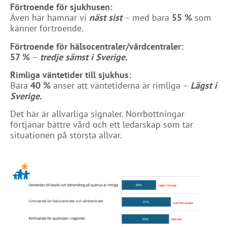
Förtroende för sjukhusen:
Även här hamnar vi
näst sist
– med bara
55 %
som
känner förtroende.
Förtroende för hälsocentraler/vårdcentraler:
57 %
–
tredje sämst i Sverige.
Rimliga väntetider till sjukhus:
Bara
40 %
anser att väntetiderna är rimliga –
Lägst
i
Sverige.
Det här är allvarliga signaler. Norrbottningar
förtjänar bättre vård och ett ledarskap som tar
situationen på största allvar.